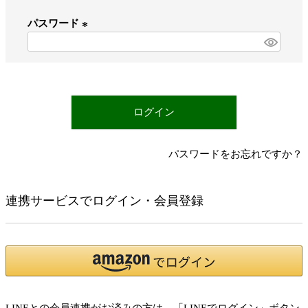
必
パスワード
須
)
(
必
須
)
ログイン
パスワードをお忘れですか？
連携サービスでログイン・会員登録