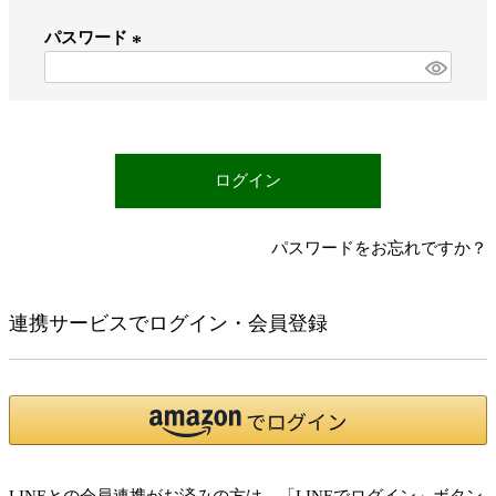
必
パスワード
須
)
(
必
須
)
ログイン
パスワードをお忘れですか？
連携サービスでログイン・会員登録