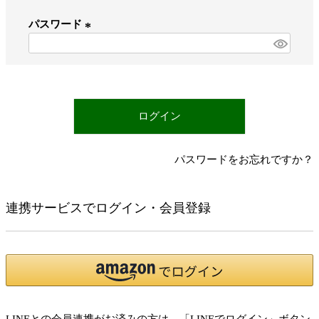
必
パスワード
須
)
(
必
須
)
ログイン
パスワードをお忘れですか？
連携サービスでログイン・会員登録