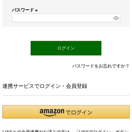
必
パスワード
須
)
(
必
須
)
ログイン
パスワードをお忘れですか？
連携サービスでログイン・会員登録