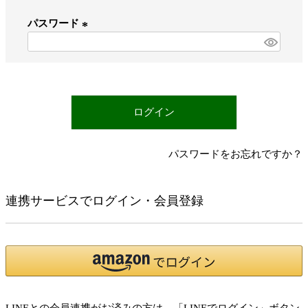
必
パスワード
須
)
(
必
須
)
ログイン
パスワードをお忘れですか？
連携サービスでログイン・会員登録