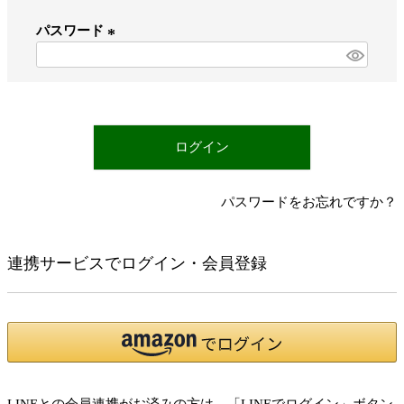
必
パスワード
須
)
(
必
須
)
ログイン
パスワードをお忘れですか？
連携サービスでログイン・会員登録