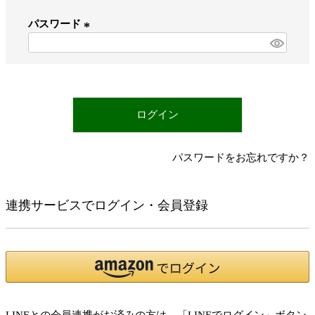
必
パスワード
須
)
(
必
須
)
ログイン
パスワードをお忘れですか？
連携サービスでログイン・会員登録