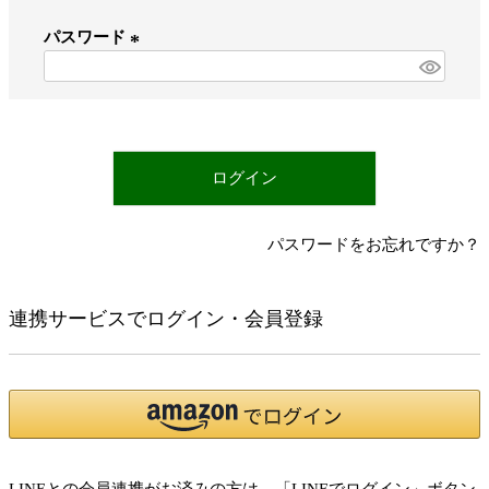
必
パスワード
須
)
(
必
須
)
ログイン
パスワードをお忘れですか？
連携サービスでログイン・会員登録