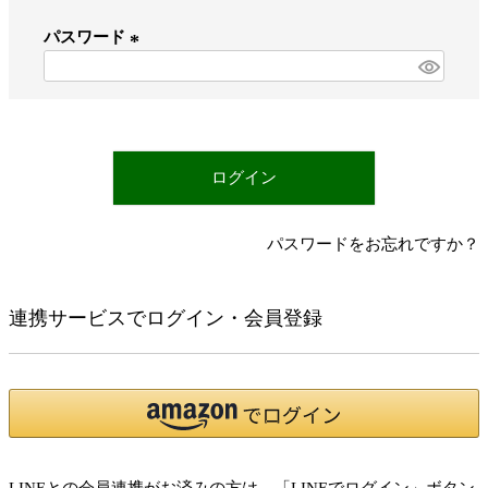
必
パスワード
須
)
(
必
須
)
ログイン
パスワードをお忘れですか？
連携サービスでログイン・会員登録