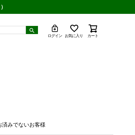
り）
ログイン
お気に入り
カート
お済みでないお客様