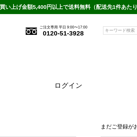
買い上げ金額5,400円以上で送料無料（配送先1件あた
ご注文専用 平日 9:00〜17:00
検索
0120-51-3928
ログイン
まだご登録が