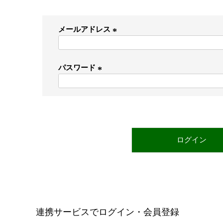
メールアドレス
(
必
パスワード
須
)
(
必
須
)
ログイン
連携サービスでログイン・会員登録