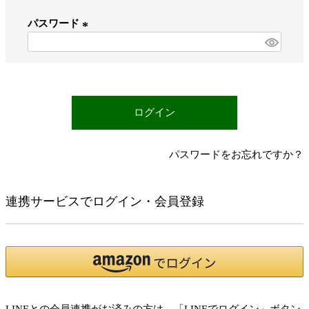
必
パスワード
須
)
(
必
須
)
ログイン
パスワードをお忘れですか？
連携サービスでログイン・会員登録