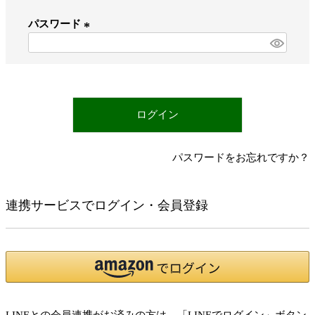
必
パスワード
須
)
(
必
須
)
ログイン
パスワードをお忘れですか？
連携サービスでログイン・会員登録