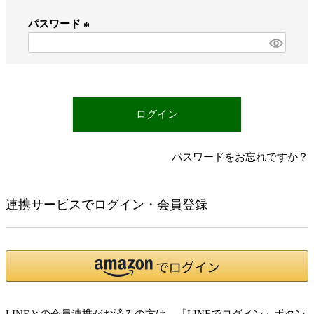
必
パスワード
須
)
(
必
須
)
ログイン
パスワードをお忘れですか？
連携サービスでログイン・会員登録