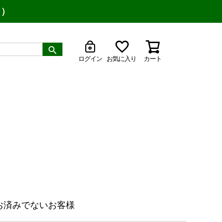
り）
ログイン
お気に入り
カート
お済みでないお客様