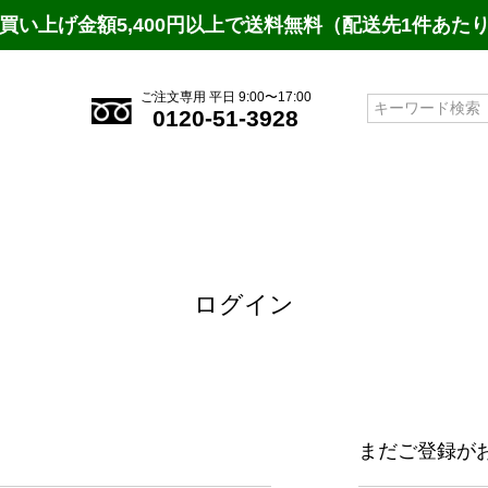
買い上げ金額5,400円以上で送料無料（配送先1件あた
ご注文専用 平日 9:00〜17:00
検索
0120-51-3928
ログイン
まだご登録が