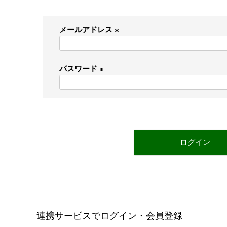
メールアドレス
(
必
パスワード
須
)
(
必
須
)
ログイン
連携サービスでログイン・会員登録