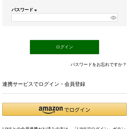
必
パスワード
須
)
(
必
須
)
ログイン
パスワードをお忘れですか？
連携サービスでログイン・会員登録