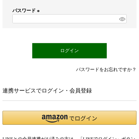
必
パスワード
須
)
(
必
須
)
ログイン
パスワードをお忘れですか？
連携サービスでログイン・会員登録