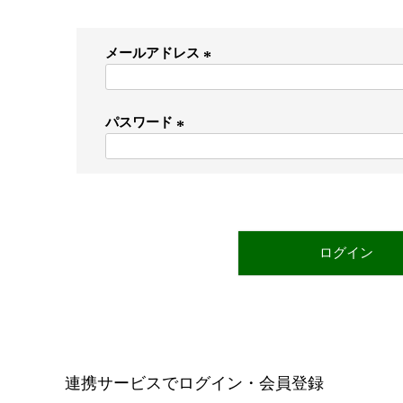
メールアドレス
(
必
パスワード
須
)
(
必
須
)
ログイン
連携サービスでログイン・会員登録