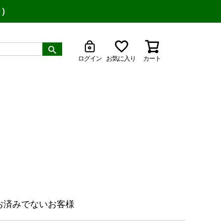
り）
ログイン
お気に入り
カート
お済みでないお客様