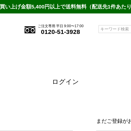
買い上げ金額5,400円以上で送料無料（配送先1件あた
ご注文専用 平日 9:00〜17:00
検索
0120-51-3928
ログイン
まだご登録が