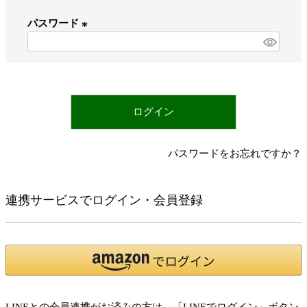
必
パスワード
須
)
(
必
須
)
ログイン
パスワードをお忘れですか？
連携サービスでログイン・会員登録