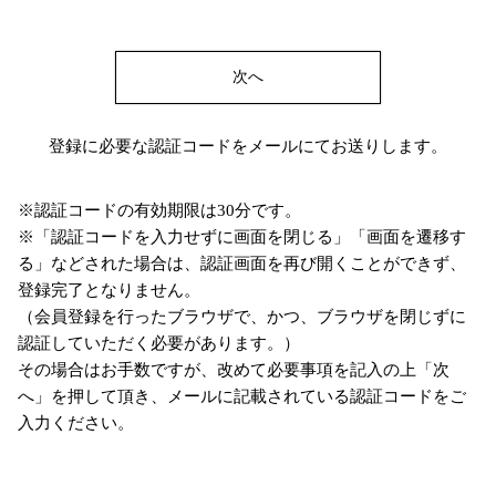
次へ
登録に必要な認証コードをメールにてお送りします。
※認証コードの有効期限は30分です。
※「認証コードを入力せずに画面を閉じる」「画面を遷移す
る」などされた場合は、認証画面を再び開くことができず、
登録完了となりません。
（会員登録を行ったブラウザで、かつ、ブラウザを閉じずに
認証していただく必要があります。）
その場合はお手数ですが、改めて必要事項を記入の上「次
へ」を押して頂き、メールに記載されている認証コードをご
入力ください。