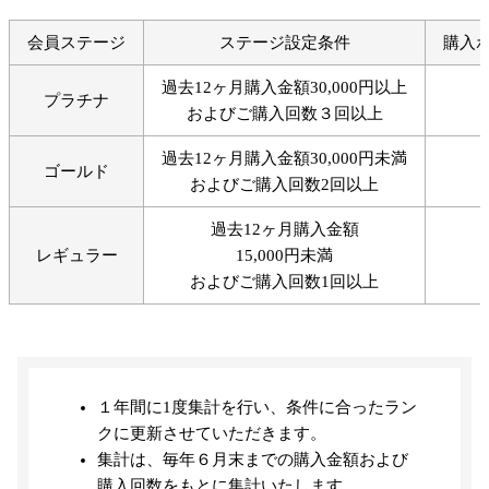
会員ステージ
ステージ設定条件
購入
過去12ヶ月購入金額30,000円以上
プラチナ
およびご購入回数３回以上
過去12ヶ月購入金額30,000円未満
ゴールド
およびご購入回数2回以上
過去12ヶ月購入金額
レギュラー
15,000円未満
およびご購入回数1回以上
１年間に1度集計を行い、条件に合ったラン
クに更新させていただきます。
集計は、毎年６月末までの購入金額および
購入回数をもとに集計いたします。