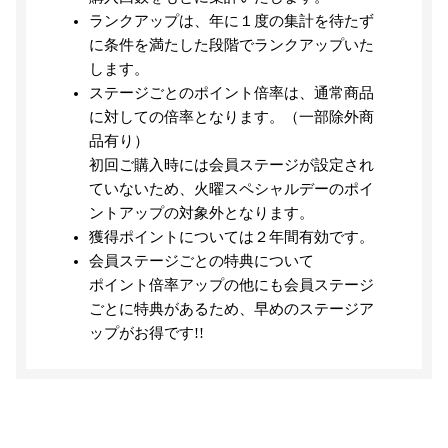
ランクアップは、年に１度の集計を待たず
に条件を満たした段階でランクアップいた
します。
ステージごとのポイント倍率は、通常商品
に対しての倍率となります。（一部除外商
品有り）
初回ご購入時には会員ステージが設定され
ていないため、火曜スペシャルデーのポイ
ントアップの対象外となります。
獲得ポイントについては２年間有効です。
会員ステージごとの特典について
ポイント倍率アップの他にも会員ステージ
ごとに特典があるため、早めのステージア
ップがお得です!!