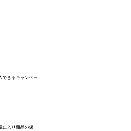
入できるキャンペー
気に入り商品の保