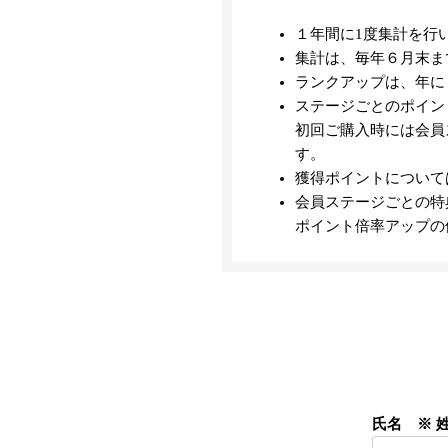
１年間に1度集計を行
集計は、毎年６月末ま
ランクアップは、年に
ステージごとのポイン
初回ご購入時には会員
す。
獲得ポイントについて
会員ステージごとの特
ポイント倍率アップの
氏名 ※ 