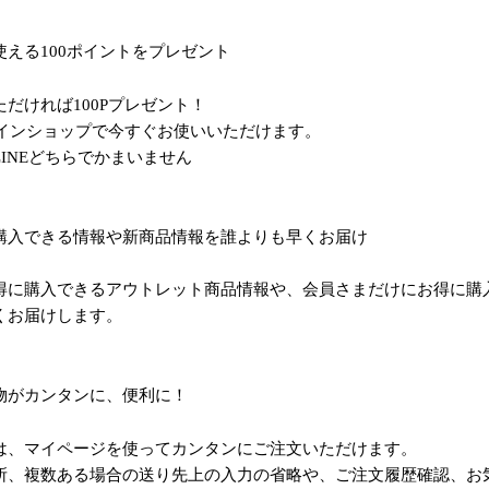
える100ポイントをプレゼント
だければ100Pプレゼント！
ラインショップで今すぐお使いいただけます。
INEどちらでかまいません
購入できる情報や新商品情報を誰よりも早くお届け
得に購入できるアウトレット商品情報や、会員さまだけにお得に購
くお届けします。
物がカンタンに、便利に！
は、マイページを使ってカンタンにご注文いただけます。
所、複数ある場合の送り先上の入力の省略や、ご注文履歴確認、お