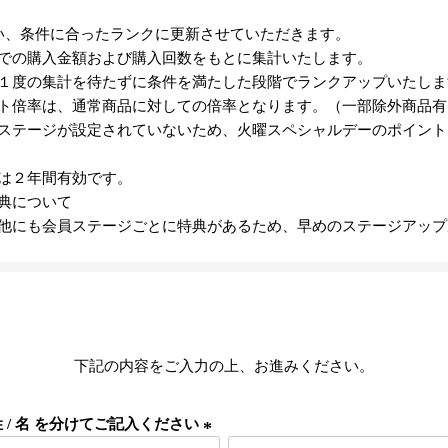
い、条件に合ったランクに更新させていただきます。
での購入金額および購入回数をもとに集計いたします。
１度の集計を待たずに条件を満たした段階でランクアップいたしま
ト倍率は、通常商品に対しての倍率となります。（一部除外商品有
ステージが設定されていないため、火曜スペシャルデーのポイント
は２年間有効です。
典について
他にも会員ステージごとに特典があるため、早めのステージアップが
下記の内容をご入力の上、お進みください。
姓 / 名 を分けてご記入ください