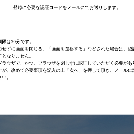
登録に必要な認証コードをメールにてお送りします。
限は30分です。
力せずに画面を閉じる」「画面を遷移する」などされた場合は、認
了となりません。
ブラウザで、かつ、ブラウザを閉じずに認証していただく必要があ
すが、改めて必要事項を記入の上「次へ」を押して頂き、メールに
さい。