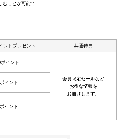
しむことが可能で
イントプレゼント
共通特典
00ポイント
会員限定セールなど
0ポイント
お得な情報を
お届けします。
0ポイント