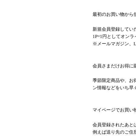
最初のお買い物から使
新規会員登録していた
1P=1円としてオン
※メールマガジン、L
会員さまだけお得に
季節限定商品や、お
ン情報などをいち早
マイページでお買い
会員登録されたあと
例えば送り先のご住