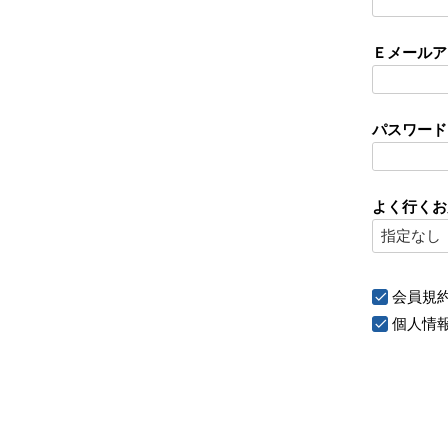
Ｅメール
パスワー
よく行くお
会員規
個人情