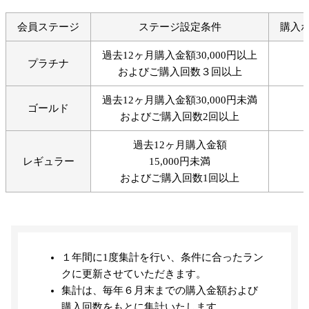
会員ステージ
ステージ設定条件
購入
過去12ヶ月購入金額30,000円以上
プラチナ
およびご購入回数３回以上
過去12ヶ月購入金額30,000円未満
ゴールド
およびご購入回数2回以上
過去12ヶ月購入金額
レギュラー
15,000円未満
およびご購入回数1回以上
１年間に1度集計を行い、条件に合ったラン
クに更新させていただきます。
集計は、毎年６月末までの購入金額および
購入回数をもとに集計いたします。