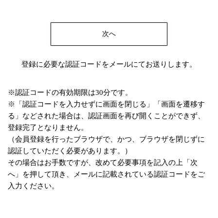
次へ
登録に必要な認証コードをメールにてお送りします。
※認証コードの有効期限は30分です。
※「認証コードを入力せずに画面を閉じる」「画面を遷移す
る」などされた場合は、認証画面を再び開くことができず、
登録完了となりません。
（会員登録を行ったブラウザで、かつ、ブラウザを閉じずに
認証していただく必要があります。）
その場合はお手数ですが、改めて必要事項を記入の上「次
へ」を押して頂き、メールに記載されている認証コードをご
入力ください。