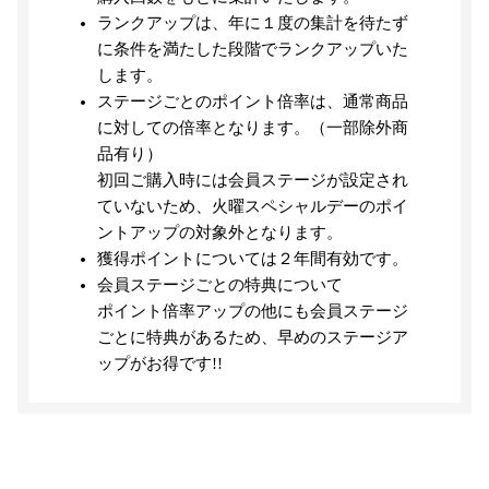
ランクアップは、年に１度の集計を待たず
に条件を満たした段階でランクアップいた
します。
ステージごとのポイント倍率は、通常商品
に対しての倍率となります。（一部除外商
品有り）
初回ご購入時には会員ステージが設定され
ていないため、火曜スペシャルデーのポイ
ントアップの対象外となります。
獲得ポイントについては２年間有効です。
会員ステージごとの特典について
ポイント倍率アップの他にも会員ステージ
ごとに特典があるため、早めのステージア
ップがお得です!!