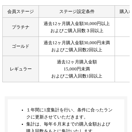
会員ステージ
ステージ設定条件
購入
過去12ヶ月購入金額30,000円以上
プラチナ
およびご購入回数３回以上
過去12ヶ月購入金額30,000円未満
ゴールド
およびご購入回数2回以上
過去12ヶ月購入金額
レギュラー
15,000円未満
およびご購入回数1回以上
１年間に1度集計を行い、条件に合ったラン
クに更新させていただきます。
集計は、毎年６月末までの購入金額および
購入回数をもとに集計いたします。