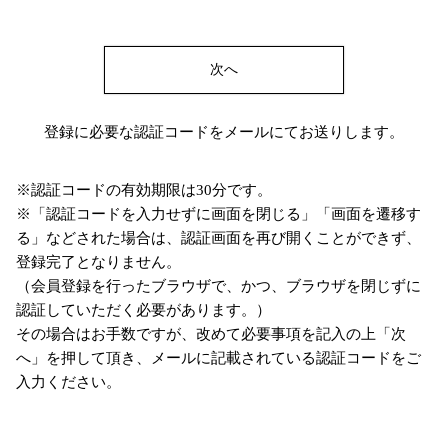
次へ
登録に必要な認証コードをメールにてお送りします。
※認証コードの有効期限は30分です。
※「認証コードを入力せずに画面を閉じる」「画面を遷移す
る」などされた場合は、認証画面を再び開くことができず、
登録完了となりません。
（会員登録を行ったブラウザで、かつ、ブラウザを閉じずに
認証していただく必要があります。）
その場合はお手数ですが、改めて必要事項を記入の上「次
へ」を押して頂き、メールに記載されている認証コードをご
入力ください。