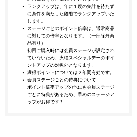
ランクアップは、年に１度の集計を待たず
に条件を満たした段階でランクアップいた
します。
ステージごとのポイント倍率は、通常商品
に対しての倍率となります。（一部除外商
品有り）
初回ご購入時には会員ステージが設定され
ていないため、火曜スペシャルデーのポイ
ントアップの対象外となります。
獲得ポイントについては２年間有効です。
会員ステージごとの特典について
ポイント倍率アップの他にも会員ステージ
ごとに特典があるため、早めのステージア
ップがお得です!!