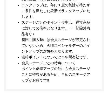
ランクアップは、年に１度の集計を待たず
に条件を満たした段階でランクアップいた
します。
ステージごとのポイント倍率は、通常商品
に対しての倍率となります。（一部除外商
品有り）
初回ご購入時には会員ステージが設定され
ていないため、火曜スペシャルデーのポイ
ントアップの対象外となります。
獲得ポイントについては２年間有効です。
会員ステージごとの特典について
ポイント倍率アップの他にも会員ステージ
ごとに特典があるため、早めのステージア
ップがお得です!!