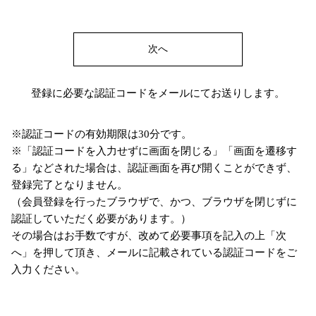
次へ
登録に必要な認証コードをメールにてお送りします。
※認証コードの有効期限は30分です。
※「認証コードを入力せずに画面を閉じる」「画面を遷移す
る」などされた場合は、認証画面を再び開くことができず、
登録完了となりません。
（会員登録を行ったブラウザで、かつ、ブラウザを閉じずに
認証していただく必要があります。）
その場合はお手数ですが、改めて必要事項を記入の上「次
へ」を押して頂き、メールに記載されている認証コードをご
入力ください。