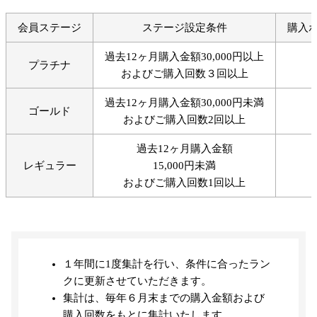
会員ステージ
ステージ設定条件
購入
過去12ヶ月購入金額30,000円以上
プラチナ
およびご購入回数３回以上
過去12ヶ月購入金額30,000円未満
ゴールド
およびご購入回数2回以上
過去12ヶ月購入金額
レギュラー
15,000円未満
およびご購入回数1回以上
１年間に1度集計を行い、条件に合ったラン
クに更新させていただきます。
集計は、毎年６月末までの購入金額および
購入回数をもとに集計いたします。