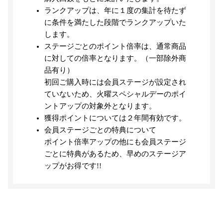
ランクアップは、年に１度の集計を待たず
に条件を満たした段階でランクアップいた
します。
ステージごとのポイント倍率は、通常商品
に対しての倍率となります。（一部除外商
品有り）
初回ご購入時には会員ステージが設定され
ていないため、火曜スペシャルデーのポイ
ントアップの対象外となります。
獲得ポイントについては２年間有効です。
会員ステージごとの特典について
ポイント倍率アップの他にも会員ステージ
ごとに特典があるため、早めのステージア
ップがお得です!!