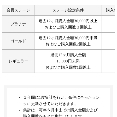
会員ステージ
ステージ設定条件
購入
過去12ヶ月購入金額30,000円以上
プラチナ
およびご購入回数３回以上
過去12ヶ月購入金額30,000円未満
ゴールド
およびご購入回数2回以上
過去12ヶ月購入金額
レギュラー
15,000円未満
およびご購入回数1回以上
１年間に1度集計を行い、条件に合ったラン
クに更新させていただきます。
集計は、毎年６月末までの購入金額および
購入回数をもとに集計いたします。