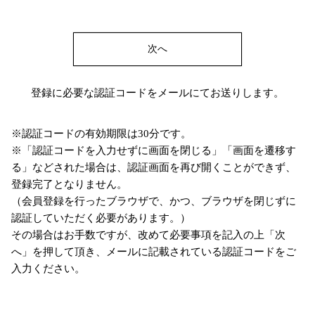
次へ
登録に必要な認証コードをメールにてお送りします。
※認証コードの有効期限は30分です。
※「認証コードを入力せずに画面を閉じる」「画面を遷移す
る」などされた場合は、認証画面を再び開くことができず、
登録完了となりません。
（会員登録を行ったブラウザで、かつ、ブラウザを閉じずに
認証していただく必要があります。）
その場合はお手数ですが、改めて必要事項を記入の上「次
へ」を押して頂き、メールに記載されている認証コードをご
入力ください。