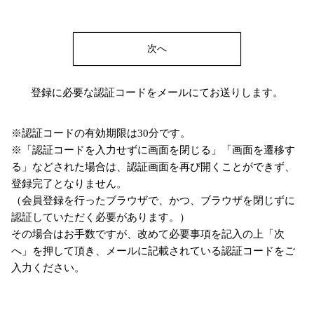
次へ
登録に必要な認証コードをメールにてお送りします。
※認証コードの有効期限は30分です。
※「認証コードを入力せずに画面を閉じる」「画面を遷移す
る」などされた場合は、認証画面を再び開くことができず、
登録完了となりません。
（会員登録を行ったブラウザで、かつ、ブラウザを閉じずに
認証していただく必要があります。）
その場合はお手数ですが、改めて必要事項を記入の上「次
へ」を押して頂き、メールに記載されている認証コードをご
入力ください。