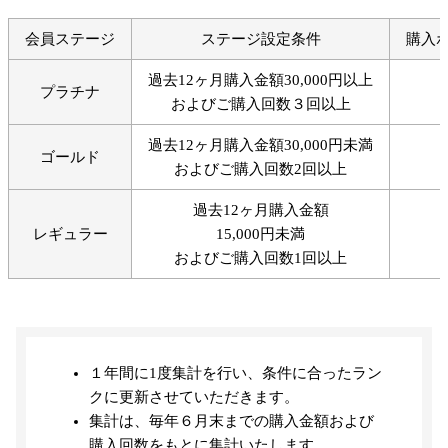
会員ステージ
ステージ設定条件
購入
過去12ヶ月購入金額30,000円以上
プラチナ
およびご購入回数３回以上
過去12ヶ月購入金額30,000円未満
ゴールド
およびご購入回数2回以上
過去12ヶ月購入金額
レギュラー
15,000円未満
およびご購入回数1回以上
１年間に1度集計を行い、条件に合ったラン
クに更新させていただきます。
集計は、毎年６月末までの購入金額および
購入回数をもとに集計いたします。