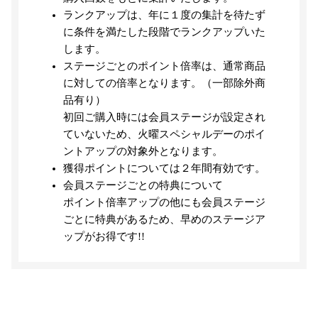
ランクアップは、年に１度の集計を待たず
に条件を満たした段階でランクアップいた
します。
ステージごとのポイント倍率は、通常商品
に対しての倍率となります。（一部除外商
品有り）
初回ご購入時には会員ステージが設定され
ていないため、火曜スペシャルデーのポイ
ントアップの対象外となります。
獲得ポイントについては２年間有効です。
会員ステージごとの特典について
ポイント倍率アップの他にも会員ステージ
ごとに特典があるため、早めのステージア
ップがお得です!!