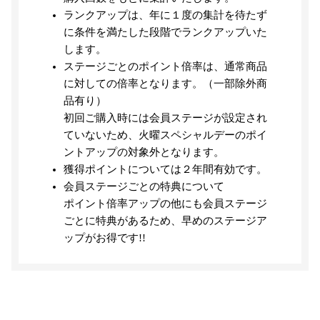
ランクアップは、年に１度の集計を待たず
に条件を満たした段階でランクアップいた
します。
ステージごとのポイント倍率は、通常商品
に対しての倍率となります。（一部除外商
品有り）
初回ご購入時には会員ステージが設定され
ていないため、火曜スペシャルデーのポイ
ントアップの対象外となります。
獲得ポイントについては２年間有効です。
会員ステージごとの特典について
ポイント倍率アップの他にも会員ステージ
ごとに特典があるため、早めのステージア
ップがお得です!!