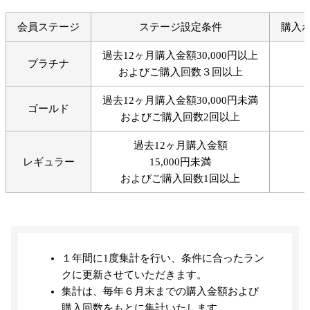
会員ステージ
ステージ設定条件
購入
過去12ヶ月購入金額30,000円以上
プラチナ
およびご購入回数３回以上
過去12ヶ月購入金額30,000円未満
ゴールド
およびご購入回数2回以上
過去12ヶ月購入金額
レギュラー
15,000円未満
およびご購入回数1回以上
１年間に1度集計を行い、条件に合ったラン
クに更新させていただきます。
集計は、毎年６月末までの購入金額および
購入回数をもとに集計いたします。