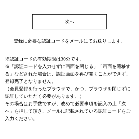
次へ
登録に必要な認証コードをメールにてお送りします。
※認証コードの有効期限は30分です。
※「認証コードを入力せずに画面を閉じる」「画面を遷移す
る」などされた場合は、認証画面を再び開くことができず、
登録完了となりません。
（会員登録を行ったブラウザで、かつ、ブラウザを閉じずに
認証していただく必要があります。）
その場合はお手数ですが、改めて必要事項を記入の上「次
へ」を押して頂き、メールに記載されている認証コードをご
入力ください。