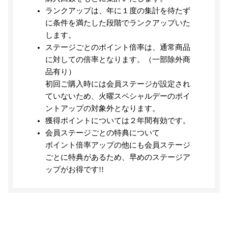
ランクアップは、年に１度の集計を待たず
に条件を満たした段階でランクアップいた
します。
ステージごとのポイント倍率は、通常商品
に対しての倍率となります。（一部除外商
品有り）
初回ご購入時には会員ステージが設定され
ていないため、火曜スペシャルデーのポイ
ントアップの対象外となります。
獲得ポイントについては２年間有効です。
会員ステージごとの特典について
ポイント倍率アップの他にも会員ステージ
ごとに特典があるため、早めのステージア
ップがお得です!!