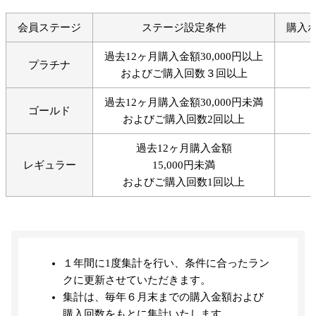
会員ステージ
ステージ設定条件
購入
過去12ヶ月購入金額30,000円以上
プラチナ
およびご購入回数３回以上
過去12ヶ月購入金額30,000円未満
ゴールド
およびご購入回数2回以上
過去12ヶ月購入金額
レギュラー
15,000円未満
およびご購入回数1回以上
１年間に1度集計を行い、条件に合ったラン
クに更新させていただきます。
集計は、毎年６月末までの購入金額および
購入回数をもとに集計いたします。