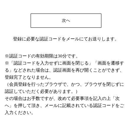
次へ
登録に必要な認証コードをメールにてお送りします。
※認証コードの有効期限は30分です。
※「認証コードを入力せずに画面を閉じる」「画面を遷移す
る」などされた場合は、認証画面を再び開くことができず、
登録完了となりません。
（会員登録を行ったブラウザで、かつ、ブラウザを閉じずに
認証していただく必要があります。）
その場合はお手数ですが、改めて必要事項を記入の上「次
へ」を押して頂き、メールに記載されている認証コードをご
入力ください。