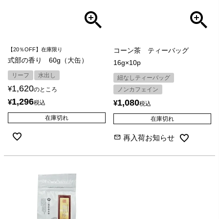
【20％OFF】在庫限り
コーン茶 ティーバッグ
式部の香り 60g（大缶）
16g×10p
リーフ
水出し
紐なしティーバッグ
1,620
¥
のところ
ノンカフェイン
1,296
¥
1,080
¥
税込
税込
在庫切れ
在庫切れ
再入荷お知らせ