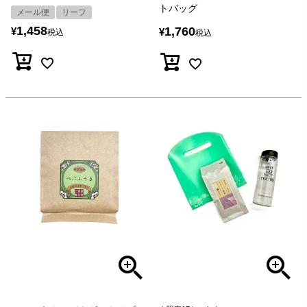
トバッグ
メール便
リーフ
1,458
1,760
¥
¥
税込
税込