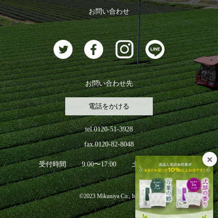
ログアウト
お問い合わせ
お茶に合うスイーツ
お問い合わせ先
電話をかける
tel.0120-51-3928
fax.0120-82-8048
受付時間
9:00〜17:00
土日祝日を除く
©2023 Mikuniya Co., ltd.