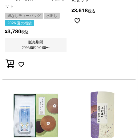
ット
3,618
¥
税込
紐なしティーバッグ
水出し
2026 夏の福袋
3,780
¥
税込
販売期間
2026/06/20 0:00
〜