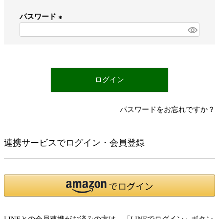
必
パスワード
須
)
(
必
須
)
ログイン
パスワードをお忘れですか？
連携サービスでログイン・会員登録