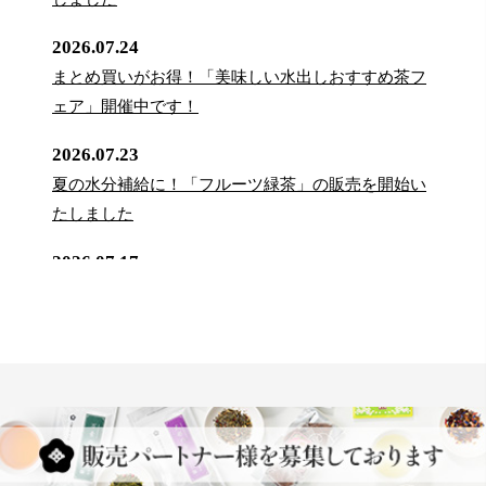
2026.07.24
まとめ買いがお得！「美味しい水出しおすすめ茶フ
ェア」開催中です！
2026.07.23
夏の水分補給に！「フルーツ緑茶」の販売を開始い
たしました
2026.07.17
夏を涼しく乗り切ろう！「フルーツ麦茶フェア」を
開催中です！
2026.07.09
【重要】商品改定（内容量変更）のお知らせ
2026.07.01
魅惑の7日間ポイントアップキャンペーン開催中！