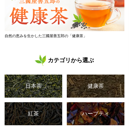
自然の恵みを生かした三國屋善五郎の「健康茶」
カテゴリから選ぶ
日本茶
健康茶
紅茶
ハーブティ