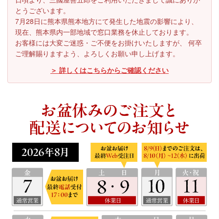
とうございます。
7月28日に熊本県熊本地方にて発生した地震の影響により、
現在、熊本県内一部地域で窓口業務を休止しております。
お客様には大変ご迷惑・ご不便をお掛けいたしますが、 何卒
ご理解賜りますよう、よろしくお願い申し上げます。
＞ 詳しくはこちらからご確認ください