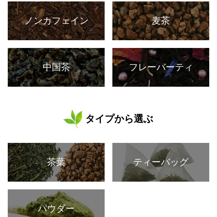
ノンカフェイン
麦茶
中国茶
フレーバーティ
タイプから選ぶ
茶葉
ティーバッグ
パウダー