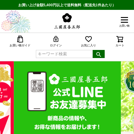
お買い上げ金額5,400円以上で送料無料（配送先1件あたり）
お買い物
検索
お買い物ガイド
ログイン
お気に入り
カート