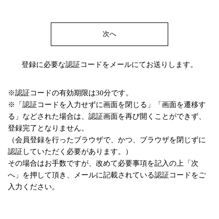
次へ
登録に必要な認証コードをメールにてお送りします。
※認証コードの有効期限は30分です。
※「認証コードを入力せずに画面を閉じる」「画面を遷移す
る」などされた場合は、認証画面を再び開くことができず、
登録完了となりません。
（会員登録を行ったブラウザで、かつ、ブラウザを閉じずに
認証していただく必要があります。）
その場合はお手数ですが、改めて必要事項を記入の上「次
へ」を押して頂き、メールに記載されている認証コードをご
入力ください。