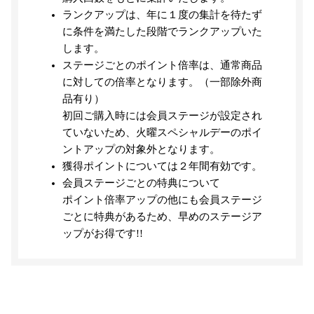
ランクアップは、年に１度の集計を待たず
に条件を満たした段階でランクアップいた
します。
ステージごとのポイント倍率は、通常商品
に対しての倍率となります。（一部除外商
品有り）
初回ご購入時には会員ステージが設定され
ていないため、火曜スペシャルデーのポイ
ントアップの対象外となります。
獲得ポイントについては２年間有効です。
会員ステージごとの特典について
ポイント倍率アップの他にも会員ステージ
ごとに特典があるため、早めのステージア
ップがお得です!!