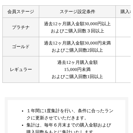
会員ステージ
ステージ設定条件
購入
過去12ヶ月購入金額30,000円以上
プラチナ
およびご購入回数３回以上
過去12ヶ月購入金額30,000円未満
ゴールド
およびご購入回数2回以上
過去12ヶ月購入金額
レギュラー
15,000円未満
およびご購入回数1回以上
１年間に1度集計を行い、条件に合ったラン
クに更新させていただきます。
集計は、毎年６月末までの購入金額および
購入回数をもとに集計いたします。