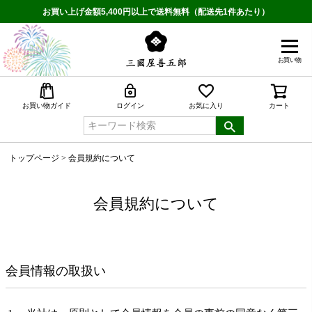
お買い上げ金額5,400円以上で送料無料（配送先1件あたり）
お買い物
検索
お買い物ガイド
ログイン
お気に入り
カート
トップページ
会員規約について
会員規約について
会員情報の取扱い