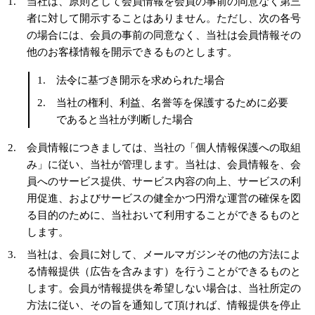
当社は、原則として会員情報を会員の事前の同意なく第三
者に対して開示することはありません。ただし、次の各号
の場合には、会員の事前の同意なく、当社は会員情報その
他のお客様情報を開示できるものとします。
法令に基づき開示を求められた場合
当社の権利、利益、名誉等を保護するために必要
であると当社が判断した場合
会員情報につきましては、当社の「個人情報保護への取組
み」に従い、当社が管理します。当社は、会員情報を、会
員へのサービス提供、サービス内容の向上、サービスの利
用促進、およびサービスの健全かつ円滑な運営の確保を図
る目的のために、当社おいて利用することができるものと
します。
当社は、会員に対して、メールマガジンその他の方法によ
る情報提供（広告を含みます）を行うことができるものと
します。会員が情報提供を希望しない場合は、当社所定の
方法に従い、その旨を通知して頂ければ、情報提供を停止