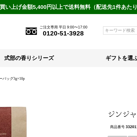
買い上げ金額5,400円以上で送料無料（配送先1件あた
ご注文専用 平日 9:00〜17:00
検索
0120-51-3928
式部の香りシリーズ
ギフトを選
ッグ3g×10p
ジンジャ
商品番号
33201