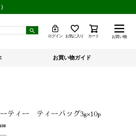
り）
ログイン
お気に入り
カート
お買い物
ぶ
お買い物ガイド
ーティー ティーバッグ3g×10p
108