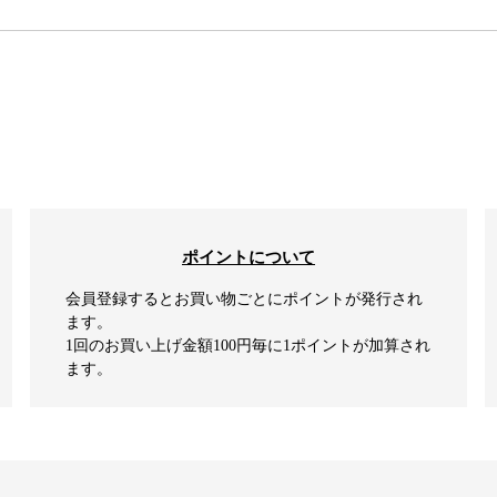
検索
ポイントについて
会員登録するとお買い物ごとにポイントが発行され
ます。
1回のお買い上げ金額100円毎に1ポイントが加算され
ます。