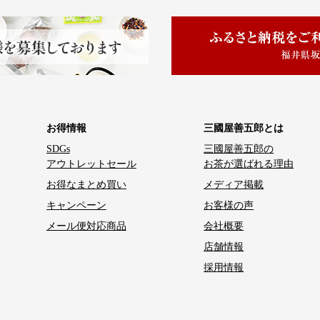
お得情報
三國屋善五郎とは
SDGs
三國屋善五郎の
アウトレットセール
お茶が選ばれる理由
お得なまとめ買い
メディア掲載
キャンペーン
お客様の声
メール便対応商品
会社概要
店舗情報
採用情報