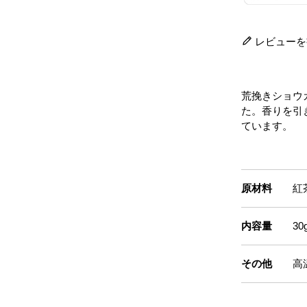
レビューを
荒挽きショウ
た。香りを引
ています。
原材料
紅
内容量
30
その他
高