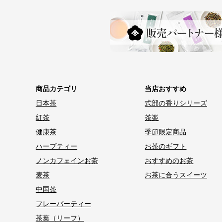
商品カテゴリ
当店おすすめ
日本茶
式部の香りシリーズ
紅茶
茶楽
健康茶
季節限定商品
ハーブティー
お茶のギフト
ノンカフェインお茶
おすすめのお茶
麦茶
お茶に合うスイーツ
中国茶
フレーバーティー
茶葉（リーフ）