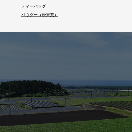
ティーバッグ
パウダー（粉末茶）