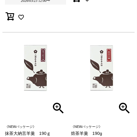
2026/05/25 12:00
〜
《NEWパッケージ》
《NEWパッケージ》
抹茶大納言羊羹 190ｇ
焙茶羊羹 190g