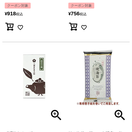
クーポン対象
クーポン対象
918
756
¥
¥
税込
税込