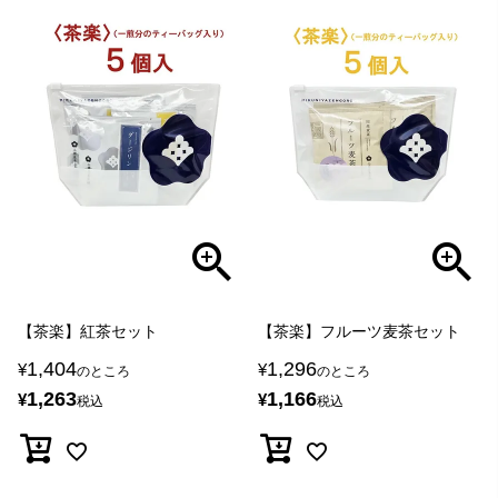
【茶楽】紅茶セット
【茶楽】フルーツ麦茶セット
1,404
1,296
¥
¥
のところ
のところ
1,263
1,166
¥
¥
税込
税込