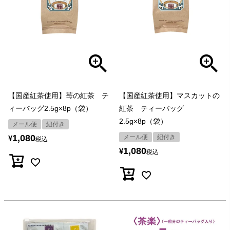
【国産紅茶使用】苺の紅茶 テ
【国産紅茶使用】マスカットの
ィーバッグ2.5g×8p（袋）
紅茶 ティーバッグ
2.5g×8p（袋）
メール便
紐付き
1,080
メール便
紐付き
¥
税込
1,080
¥
税込