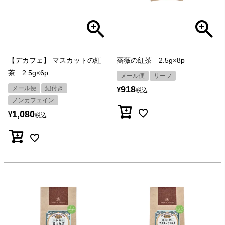
【デカフェ】 マスカットの紅
薔薇の紅茶 2.5g×8p
茶 2.5g×6p
メール便
リーフ
918
メール便
紐付き
¥
税込
ノンカフェイン
1,080
¥
税込