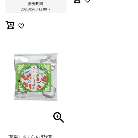
販売期間
2026/05/18 12:00
〜
（茶楽）さくらんぼ緑茶