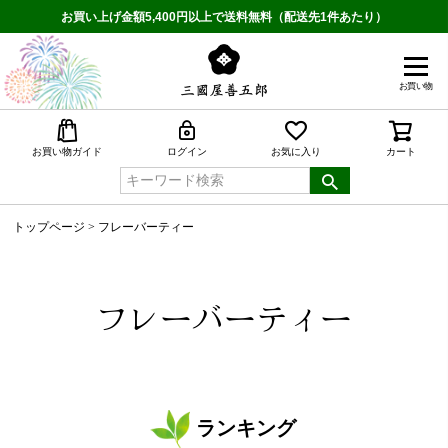
お買い上げ金額5,400円以上で送料無料（配送先1件あたり）
お買い物
検索
お買い物ガイド
ログイン
お気に入り
カート
トップページ
フレーバーティー
フレーバーティー
ランキング