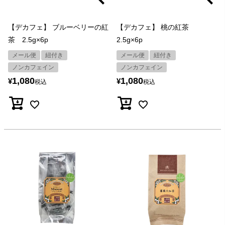
【デカフェ】 ブルーベリーの紅
【デカフェ】 桃の紅茶
茶 2.5g×6p
2.5g×6p
メール便
紐付き
メール便
紐付き
ノンカフェイン
ノンカフェイン
1,080
1,080
¥
¥
税込
税込