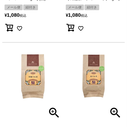
メール便
紐付き
メール便
紐付き
1,080
1,080
¥
¥
税込
税込