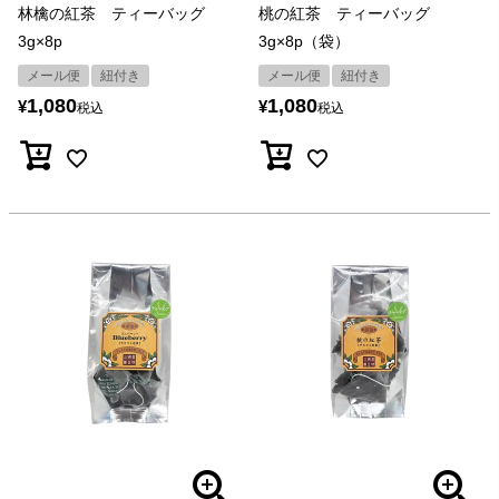
林檎の紅茶 ティーバッグ
桃の紅茶 ティーバッグ
3g×8p
3g×8p（袋）
メール便
紐付き
メール便
紐付き
1,080
1,080
¥
¥
税込
税込