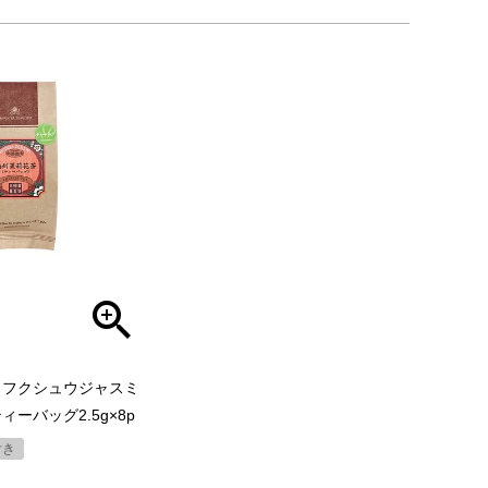
（フクシュウジャスミ
ーバッグ2.5g×8p
付き