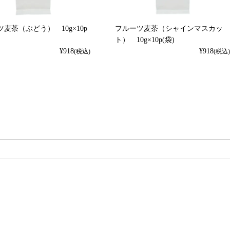
麦茶（ぶどう） 10g×10p
フルーツ麦茶（シャインマスカッ
ト） 10g×10p(袋)
¥
918
¥
918
(税込)
(税込)
検索