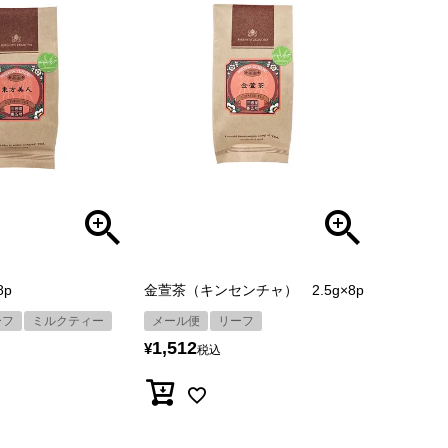
8p
金萱茶（キンセンチャ） 2.5g×8p
ーフ
ミルクティー
メール便
リーフ
1,512
¥
税込