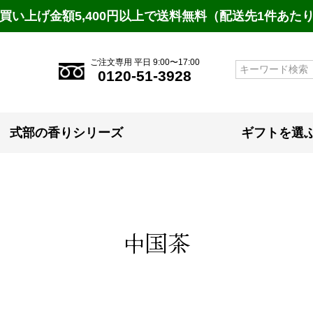
買い上げ金額5,400円以上で送料無料（配送先1件あた
ご注文専用 平日 9:00〜17:00
検索
0120-51-3928
式部の香りシリーズ
ギフトを選
中国茶