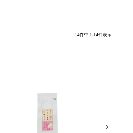
14
件中
1
-
14
件表示