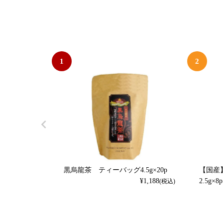
1
2
黒烏龍茶 ティーバッグ4.5g×20p
【国産
¥
1,188
2.5g×8p
(税込)