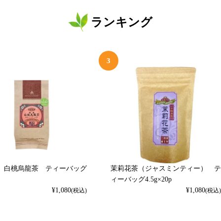
ランキング
3
】白桃烏龍茶 ティーバッグ
茉莉花茶（ジャスミンティー） テ
ィーバッグ4.5g×20p
¥
1,080
¥
1,080
(税込)
(税込)