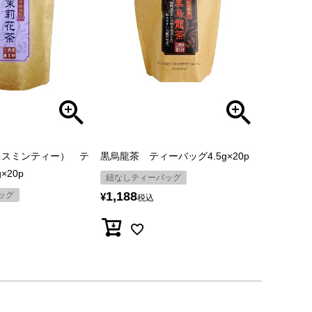
ャスミンティー） テ
黒烏龍茶 ティーバッグ4.5g×20p
×20p
紐なしティーバッグ
1,188
ッグ
¥
税込