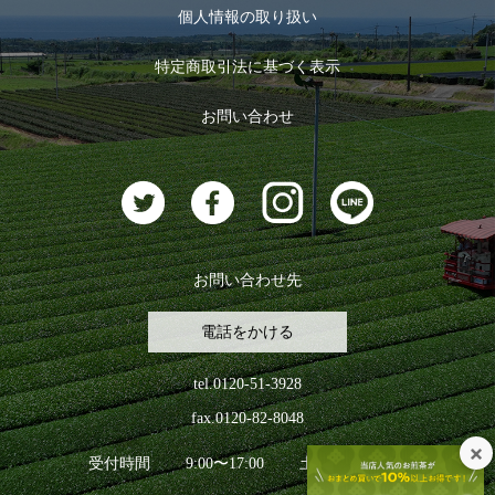
お茶のギフト
個人情報の取り扱い
ログイン
特定商取引法に基づく表示
おすすめのお茶
ログアウト
お問い合わせ
お茶に合うスイーツ
お問い合わせ先
電話をかける
tel.0120-51-3928
fax.0120-82-8048
受付時間
9:00〜17:00
土日祝日を除く