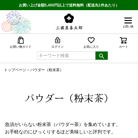
お買い上げ金額5,400円以上で送料無料（配送先1件あたり）
お買い物
検索
お買い物ガイド
ログイン
お気に入り
カート
トップページ
パウダー（粉末茶）
パウダー（粉末茶）
急須がいらない粉末茶（パウダー茶）を集めています。
お手軽なのにびっくりするほど美味しいと評判です。