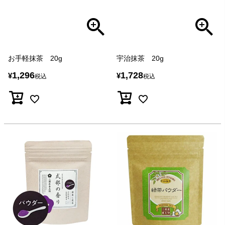
お手軽抹茶 20g
宇治抹茶 20g
1,296
1,728
¥
¥
税込
税込