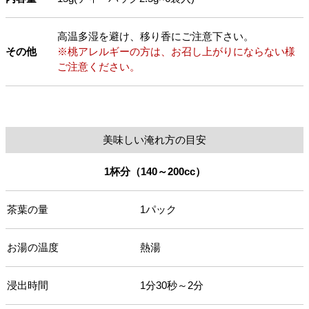
高温多湿を避け、移り香にご注意下さい。
その他
※桃アレルギーの方は、お召し上がりにならない様
ご注意ください。
美味しい淹れ方の目安
1杯分（140～200cc）
茶葉の量
1パック
お湯の温度
熱湯
浸出時間
1分30秒～2分