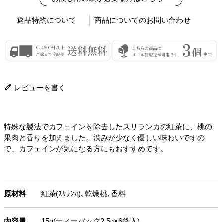
返品特約について
商品についてのお問い合わせ
レビューを書く
特殊な製法でカフェインを除去したスリランカの紅茶に、桃の
果肉と香りを加えました。渋みが少なく優しい味わいですの
で、カフェインが気になる方にもおすすめです。
原材料
紅茶(ｽﾘﾗﾝｶ)､乾燥桃､香料
内容量
15g(ティーバッグ2.5g×6袋入)