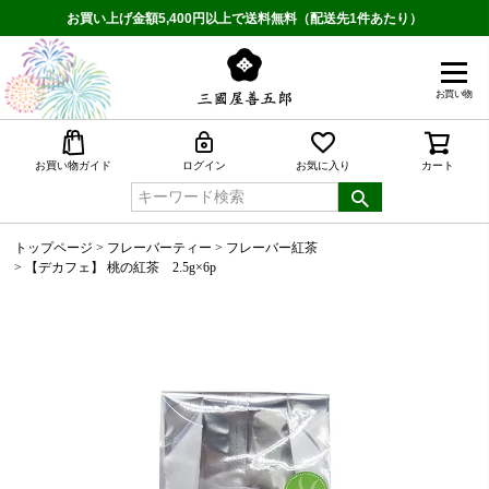
お買い上げ金額5,400円以上で送料無料（配送先1件あたり）
お買い物
検索
お買い物ガイド
ログイン
お気に入り
カート
トップページ
フレーバーティー
フレーバー紅茶
【デカフェ】 桃の紅茶 2.5g×6p