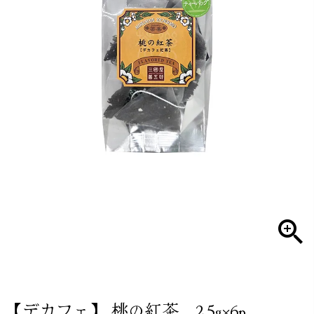
【デカフェ】 桃の紅茶 2.5g×6p