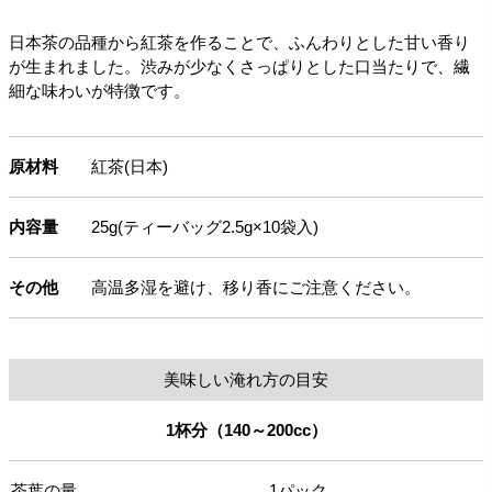
日本茶の品種から紅茶を作ることで、ふんわりとした甘い香り
が生まれました。渋みが少なくさっぱりとした口当たりで、繊
細な味わいが特徴です。
原材料
紅茶(日本)
内容量
25g(ティーバッグ2.5g×10袋入)
その他
高温多湿を避け、移り香にご注意ください。
美味しい淹れ方の目安
1杯分（140～200cc）
茶葉の量
1パック