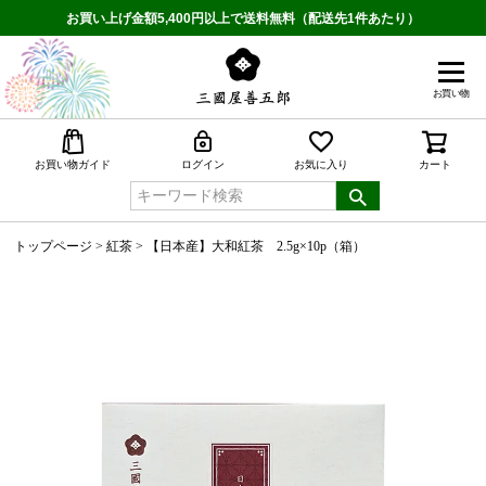
お買い上げ金額5,400円以上で送料無料（配送先1件あたり）
お買い物
検索
お買い物ガイド
ログイン
お気に入り
カート
トップページ
紅茶
【日本産】大和紅茶 2.5g×10p（箱）