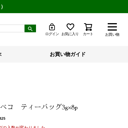
り）
ログイン
お気に入り
カート
お買い物
ぶ
お買い物ガイド
ペコ ティーバッグ3g×8p
425
グの入数が変わりました。