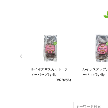
ルイボスマスカット テ
ルイボスアップ
ィーバッグ3g×8p
ーバッグ3g×8p
¥
972
(税込)