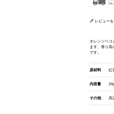
レビューを
オレンジペコ
ます。香り高
です。
原材料
紅
内容量
2
その他
高