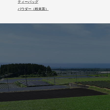
ティーバッグ
パウダー（粉末茶）