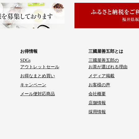
お得情報
三國屋善五郎とは
SDGs
三國屋善五郎の
アウトレットセール
お茶が選ばれる理由
お得なまとめ買い
メディア掲載
キャンペーン
お客様の声
メール便対応商品
会社概要
店舗情報
採用情報