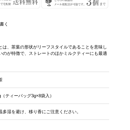
書く
とは、茶葉の形状がリーフスタイルであることを意味し
いのが特徴で、ストレートのほかミルクティーにも最適
茶
4g（ティーバッグ3g×8袋入）
温多湿を避け、移り香にご注意ください。