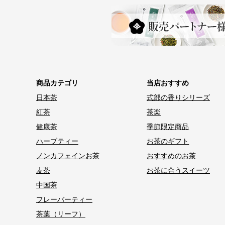
商品カテゴリ
当店おすすめ
日本茶
式部の香りシリーズ
紅茶
茶楽
健康茶
季節限定商品
ハーブティー
お茶のギフト
ノンカフェインお茶
おすすめのお茶
麦茶
お茶に合うスイーツ
中国茶
フレーバーティー
茶葉（リーフ）