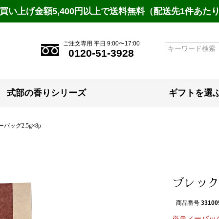
買い上げ金額5,400円以上で送料無料（配送先1件あた
ご注文専用 平日 9:00〜17:00
検索
0120-51-3928
式部の香りシリーズ
ギフトを選
ッグ2.5g×8p
ブレック
商品番号
33100
※ティーバッ