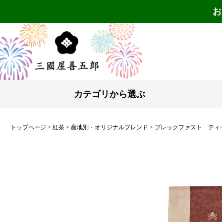
お
カテゴリから選ぶ
トップページ
紅茶
産地別・オリジナルブレンド
ブレックファスト ティーバ