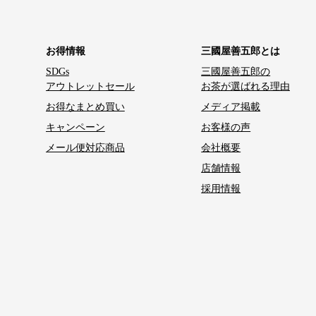
お得情報
三國屋善五郎とは
SDGs
三國屋善五郎の
アウトレットセール
お茶が選ばれる理由
お得なまとめ買い
メディア掲載
キャンペーン
お客様の声
メール便対応商品
会社概要
店舗情報
採用情報