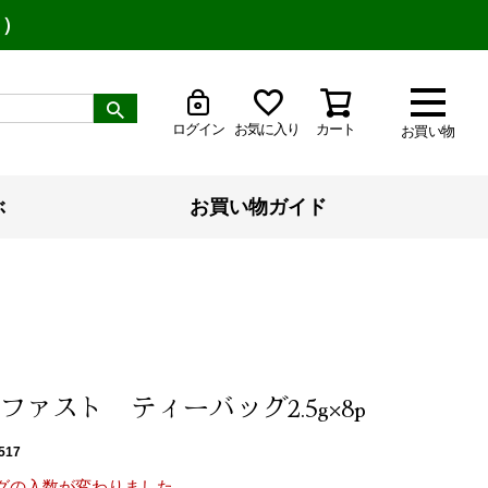
り）
ログイン
お気に入り
カート
お買い物
ぶ
お買い物ガイド
ファスト ティーバッグ2.5g×8p
517
グの入数が変わりました。