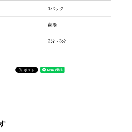
1パック
熱湯
2分～3分
す