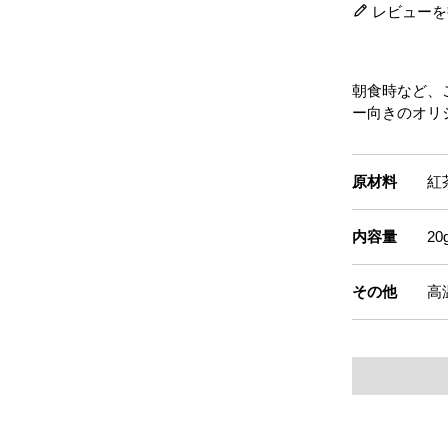
レビューを
朝食時など、
ー向きのオリ
原材料
紅
内容量
2
その他
高