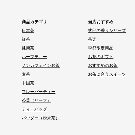
商品カテゴリ
当店おすすめ
日本茶
式部の香りシリーズ
紅茶
茶楽
健康茶
季節限定商品
ハーブティー
お茶のギフト
ノンカフェインお茶
おすすめのお茶
麦茶
お茶に合うスイーツ
中国茶
フレーバーティー
茶葉（リーフ）
ティーバッグ
パウダー（粉末茶）