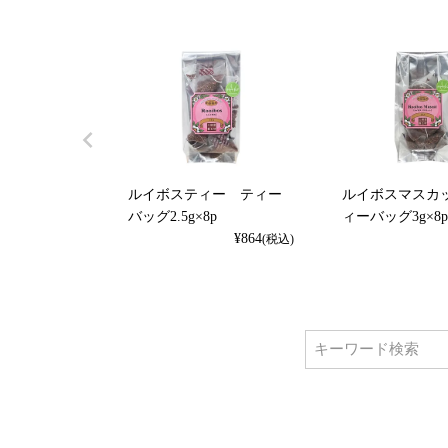
ルイボスティー ティー
ルイボスマスカ
バッグ2.5g×8p
ィーバッグ3g×8
¥
864
(税込)