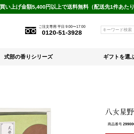
買い上げ金額5,400円以上で送料無料（配送先1件あた
ご注文専用 平日 9:00〜17:00
検索
0120-51-3928
式部の香りシリーズ
ギフトを選
八女星野
商品番号
29900