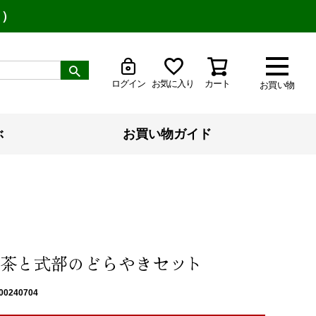
り）
ログイン
お気に入り
カート
お買い物
ぶ
お買い物ガイド
茶と式部のどらやきセット
00240704