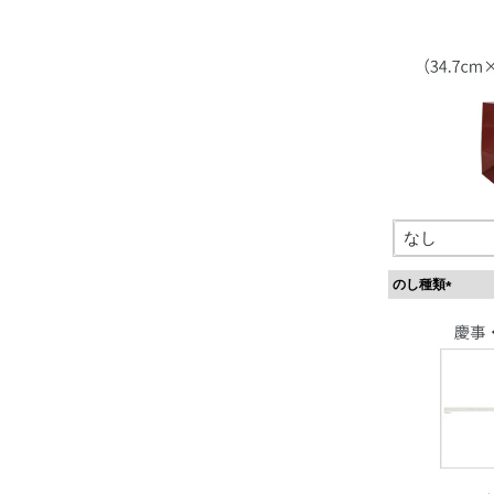
のし種類
(
必
須
)