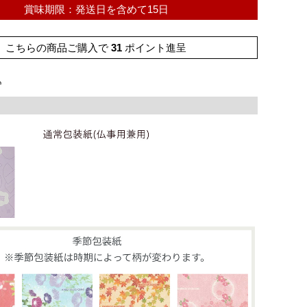
賞味期限：発送日を含めて15日
こちらの商品ご購入で
31
ポイント進呈
込