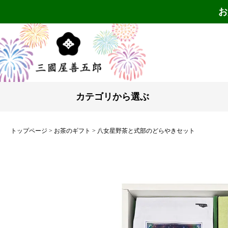
お
カテゴリから選ぶ
トップページ
お茶のギフト
八女星野茶と式部のどらやきセット