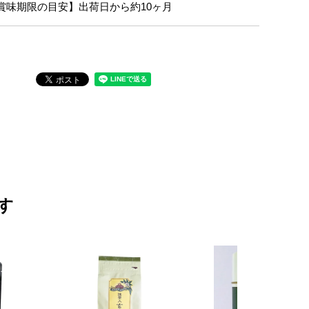
賞味期限の目安】出荷日から約10ヶ月
す