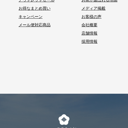
アウトレットセール
お茶が選ばれる理由
お得なまとめ買い
メディア掲載
キャンペーン
お客様の声
メール便対応商品
会社概要
店舗情報
採用情報