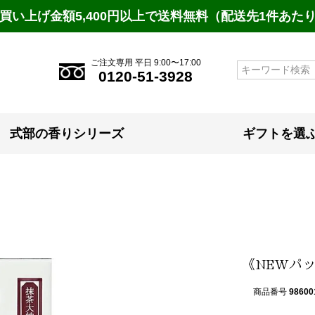
買い上げ金額5,400円以上で送料無料（配送先1件あた
ご注文専用 平日 9:00〜17:00
検索
0120-51-3928
式部の香りシリーズ
ギフトを選
《NEWパ
商品番号
98600