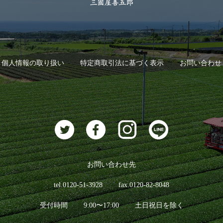
個人情報の取り扱い
特定商取引法に基づく表示
お問い合わせ
お問い合わせ先
tel.0120-51-3928
fax.0120-82-8048
受付時間
9:00〜17:00
土日祝日を除く