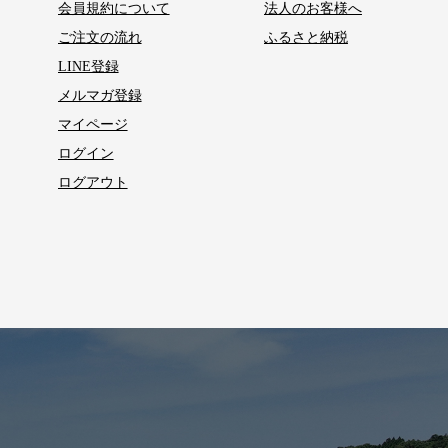
会員規約について
法人のお客様へ
ご注文の流れ
ふるさと納税
LINE登録
メルマガ登録
マイページ
ログイン
ログアウト