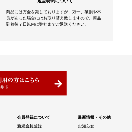
返品特約について
商品には万全を期しておりますが、万一、破損や不
良があった場合にはお取り替え致しますので、商品
到着後７日以内に弊社までご返送ください。
会員登録について
最新情報・その他
新規会員登録
お知らせ