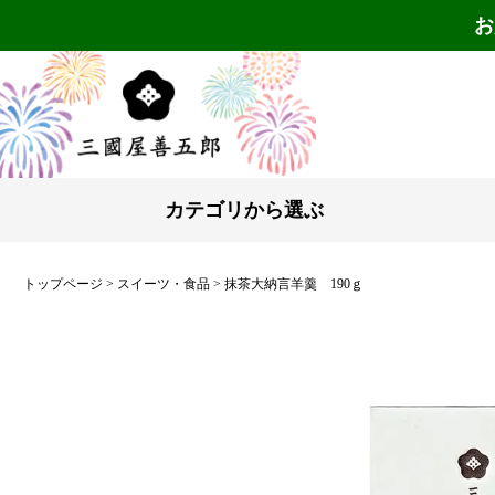
お
カテゴリから選ぶ
トップページ
スイーツ・食品
抹茶大納言羊羹 190ｇ