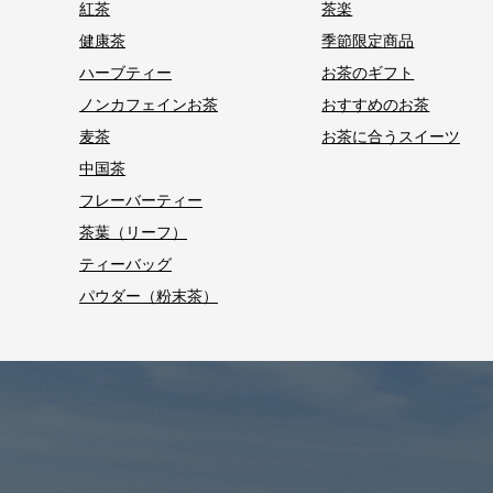
紅茶
茶楽
健康茶
季節限定商品
ハーブティー
お茶のギフト
ノンカフェインお茶
おすすめのお茶
麦茶
お茶に合うスイーツ
中国茶
フレーバーティー
茶葉（リーフ）
ティーバッグ
パウダー（粉末茶）