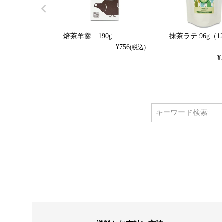
焙茶羊羹 190g
抹茶ラテ 96g（1
¥
756
(税込)
¥