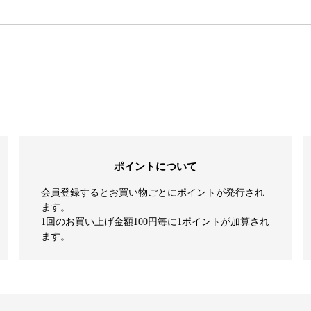
検索
ポイントについて
会員登録するとお買い物ごとにポイントが発行され
ます。
1回のお買い上げ金額100円毎に1ポイントが加算され
ます。