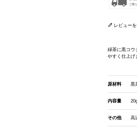
レビューを
緑茶に黒コウ
やすく仕上げ
原材料
黒
内容量
2
その他
高