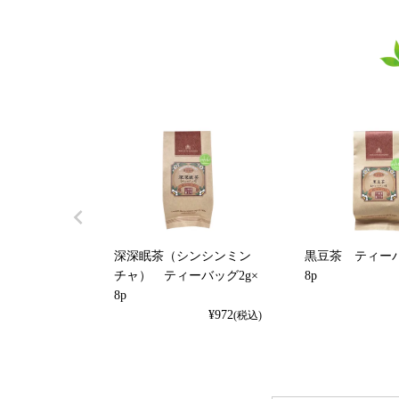
深深眠茶（シンシンミン
黒豆茶 ティーバ
チャ） ティーバッグ2g×
8p
8p
¥
972
(税込)