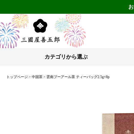
お
カテゴリから選ぶ
トップページ
中国茶
雲南プーアール茶 ティーバッグ2.5g×8p