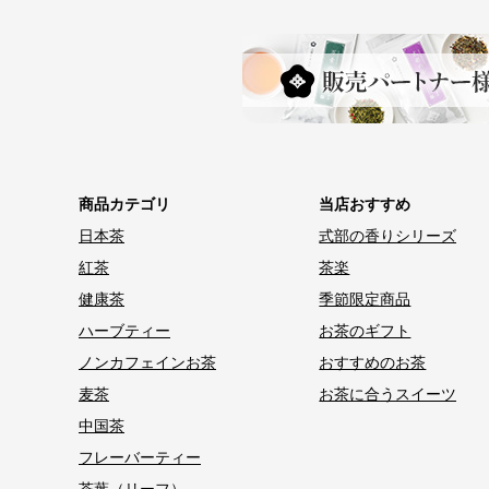
商品カテゴリ
当店おすすめ
日本茶
式部の香りシリーズ
紅茶
茶楽
健康茶
季節限定商品
ハーブティー
お茶のギフト
ノンカフェインお茶
おすすめのお茶
麦茶
お茶に合うスイーツ
中国茶
フレーバーティー