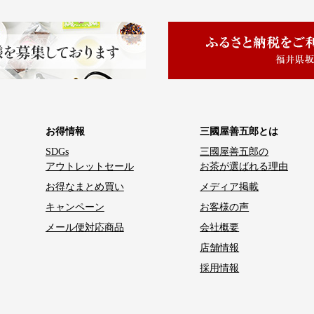
お得情報
三國屋善五郎とは
SDGs
三國屋善五郎の
アウトレットセール
お茶が選ばれる理由
お得なまとめ買い
メディア掲載
キャンペーン
お客様の声
メール便対応商品
会社概要
店舗情報
採用情報