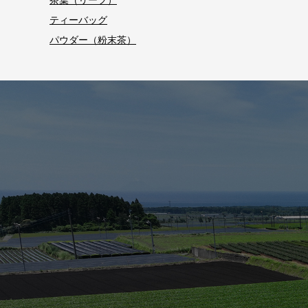
茶葉（リーフ）
ティーバッグ
パウダー（粉末茶）