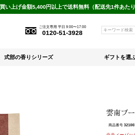
買い上げ金額5,400円以上で送料無料（配送先1件あた
ご注文専用 平日 9:00〜17:00
検索
0120-51-3928
式部の香りシリーズ
ギフトを選
雲南プーア
商品番号
32100
※ティーバッ