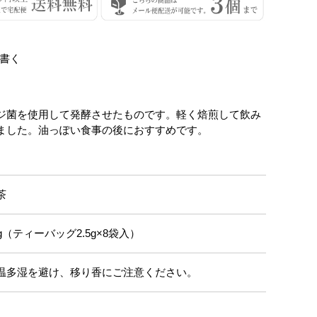
書く
ジ菌を使用して発酵させたものです。軽く焙煎して飲み
ました。油っぽい食事の後におすすめです。
茶
0g（ティーバッグ2.5g×8袋入）
温多湿を避け、移り香にご注意ください。