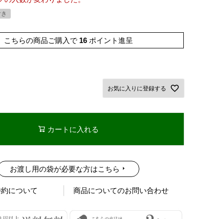
付き
こちらの商品ご購入で
16
ポイント進呈
お気に入りに登録する
カートに入れる
お渡し用の袋が必要な方はこちら
特約について
商品についてのお問い合わせ