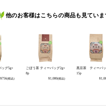
他のお客様はこちらの商品も見ていま
ッグ5g×
ごぼう茶 ティーバッグ2g×
黒豆茶 ティーバッグ
8p
15p
¥
756
¥
1,080
¥
1,0
(税込)
(税込)