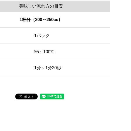
美味しい淹れ方の目安
1杯分（200～250cc）
1パック
95～100℃
1分～1分30秒