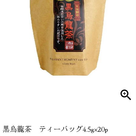
黒烏龍茶 ティーバッグ4.5g×20p