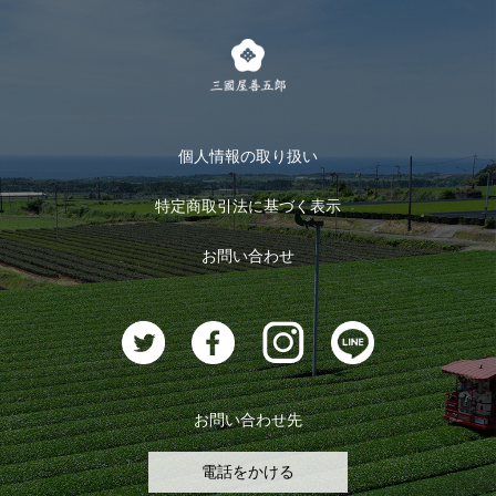
茶楽
キャンペーン
メルマガ登録
季節限定商品
メール便対応商品
マイページ
お茶のギフト
個人情報の取り扱い
ログイン
特定商取引法に基づく表示
おすすめのお茶
ログアウト
お問い合わせ
お茶に合うスイーツ
お問い合わせ先
電話をかける