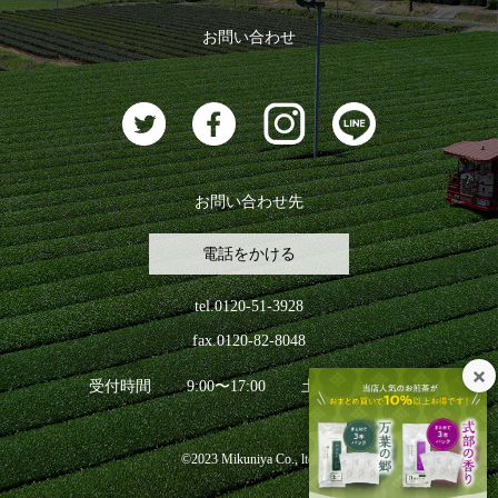
おすすめのお茶
ログアウト
お問い合わせ
お茶に合うスイーツ
お問い合わせ先
電話をかける
tel.0120-51-3928
fax.0120-82-8048
受付時間
9:00〜17:00
土日祝日を除く
©2023 Mikuniya Co., ltd.