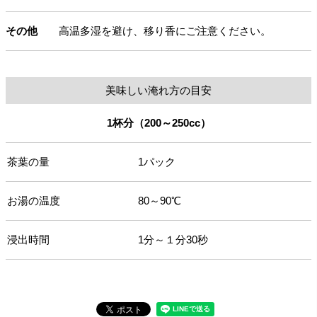
その他
高温多湿を避け、移り香にご注意ください。
美味しい淹れ方の目安
1杯分（200～250cc）
茶葉の量
1パック
お湯の温度
80～90℃
浸出時間
1分～１分30秒