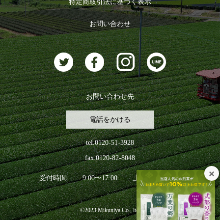
特定商取引法に基づく表示
おすすめのお茶
ログアウト
お問い合わせ
お茶に合うスイーツ
お問い合わせ先
電話をかける
tel.0120-51-3928
fax.0120-82-8048
受付時間
9:00〜17:00
土日祝日を除く
©2023 Mikuniya Co., ltd.