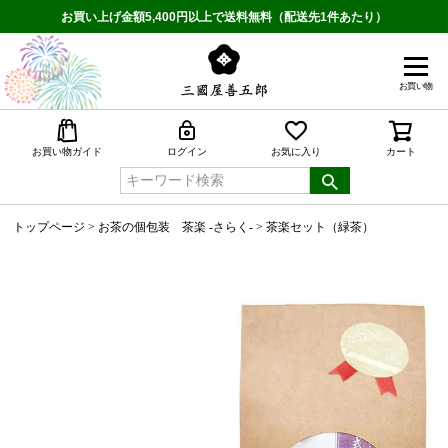
お買い上げ金額5,400円以上で送料無料（配送先1件あたり）
お買い物
検索
お買い物ガイド
ログイン
お気に入り
カート
トップページ
お茶の個包装 茶楽 -さらく-
茶楽セット（緑茶）