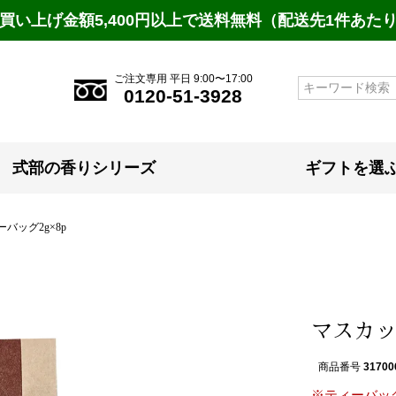
買い上げ金額5,400円以上で送料無料（配送先1件あた
ご注文専用 平日 9:00〜17:00
検索
0120-51-3928
式部の香りシリーズ
ギフトを選
バッグ2g×8p
マスカッ
商品番号
31700
※ティーバッ