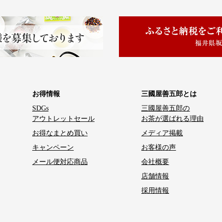
お得情報
三國屋善五郎とは
SDGs
三國屋善五郎の
アウトレットセール
お茶が選ばれる理由
お得なまとめ買い
メディア掲載
キャンペーン
お客様の声
メール便対応商品
会社概要
店舗情報
採用情報