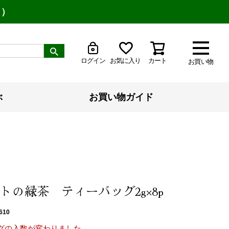
り）
ログイン
お気に入り
カート
お買い物
ぶ
お買い物ガイド
トの緑茶 ティーバッグ2g×8p
610
グの入数が変わりました。