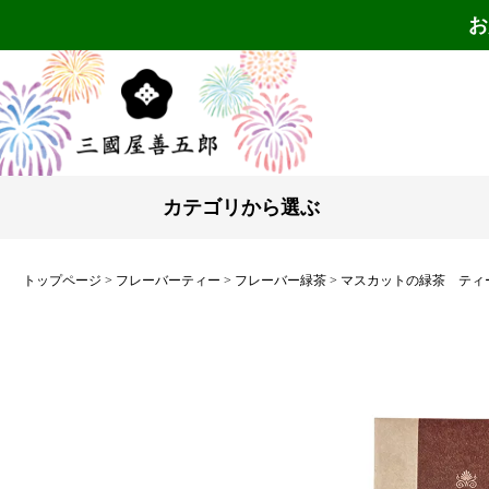
お
カテゴリから選ぶ
トップページ
フレーバーティー
フレーバー緑茶
マスカットの緑茶 ティー