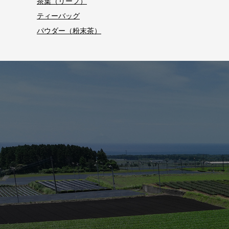
茶葉（リーフ）
ティーバッグ
パウダー（粉末茶）