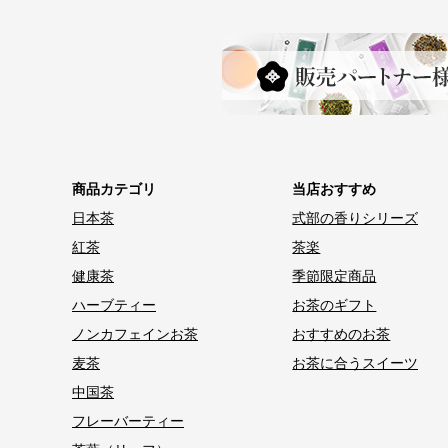
商品カテゴリ
当店おすすめ
日本茶
式部の香りシリーズ
紅茶
茶楽
健康茶
季節限定商品
ハーブティー
お茶のギフト
ノンカフェインお茶
おすすめのお茶
麦茶
お茶に合うスイーツ
中国茶
フレーバーティー