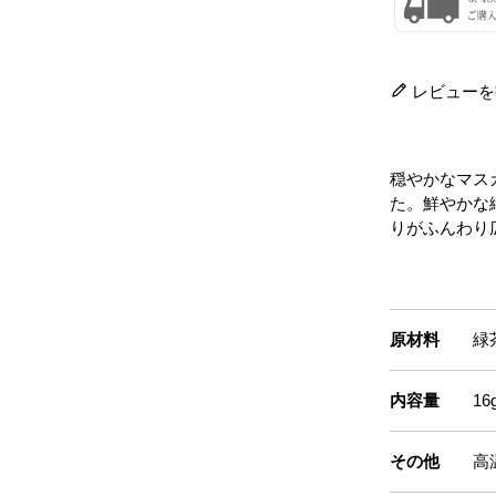
レビューを
穏やかなマス
た。鮮やかな
りがふんわり
原材料
緑
内容量
1
その他
高