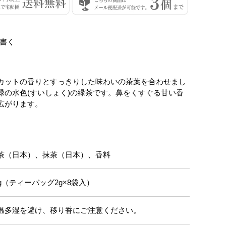
書く
カットの香りとすっきりした味わいの茶葉を合わせまし
緑の水色(すいしょく)の緑茶です。鼻をくすぐる甘い香
広がります。
茶（日本）、抹茶（日本）、香料
6g（ティーバッグ2g×8袋入）
温多湿を避け、移り香にご注意ください。