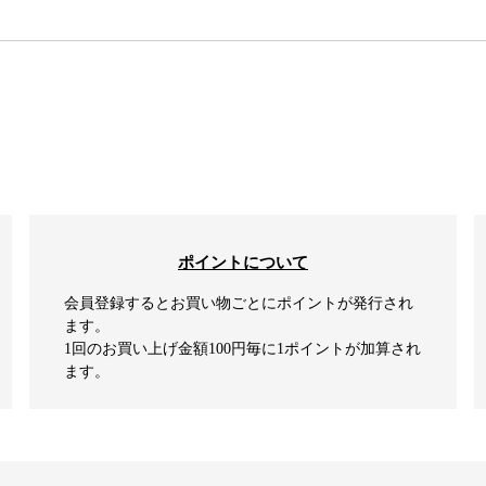
検索
ポイントについて
会員登録するとお買い物ごとにポイントが発行され
ます。
1回のお買い上げ金額100円毎に1ポイントが加算され
ます。