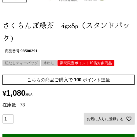
さくらんぼ緑茶 4g×8p（スタンドパッ
ク）
商品番号
98500291
紐なしティーバッグ
水出し
期間限定ポイント10倍対象商品
こちらの商品ご購入で
100
ポイント進呈
1,080
¥
税込
在庫数
73
お気に入りに登録する