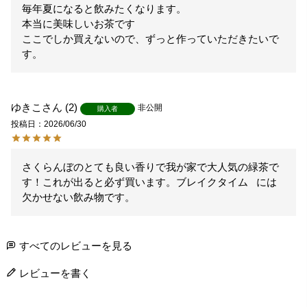
毎年夏になると飲みたくなります。

本当に美味しいお茶です

ここでしか買えないので、ずっと作っていただきたいで
す。
ゆきこ
2
非公開
購入者
投稿日
2026/06/30
さくらんぼのとても良い香りで我が家で大人気の緑茶で
す！これが出ると必ず買います。ブレイクタイム   には
欠かせない飲み物です。
すべてのレビューを見る
レビューを書く